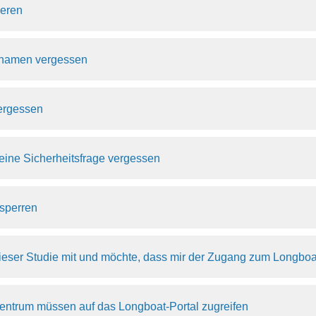
ieren
rnamen vergessen
ergessen
meine Sicherheitsfrage vergessen
tsperren
 dieser Studie mit und möchte, dass mir der Zugang zum Longboa
entrum müssen auf das Longboat-Portal zugreifen