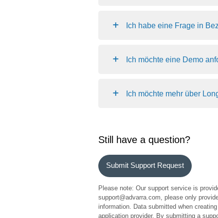
Ich habe eine Frage in Bez
Ich möchte eine Demo anf
Ich möchte mehr über Long
Still have a question?
Submit Support Request
Please note: Our support service is provid
support@advarra.com, please only provide 
information. Data submitted when creating 
application provider. By submitting a sup