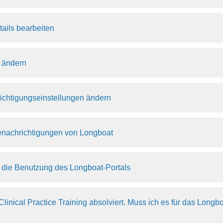
ails bearbeiten
 ändern
ichtigungseinstellungen ändern
Benachrichtigungen von Longboat
r die Benutzung des Longboat-Portals
Clinical Practice Training absolviert. Muss ich es für das Longb