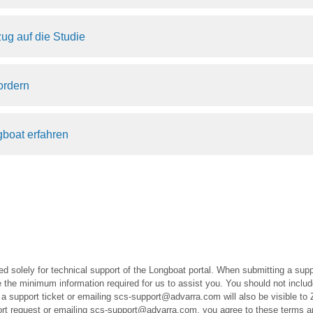
ug auf die Studie
ordern
boat erfahren
ed solely for technical support of the Longboat portal. When submitting a suppo
the minimum information required for us to assist you. You should not includ
a support ticket or emailing scs-support@advarra.com will also be visible to 
port request or emailing scs-support@advarra.com, you agree to these terms a