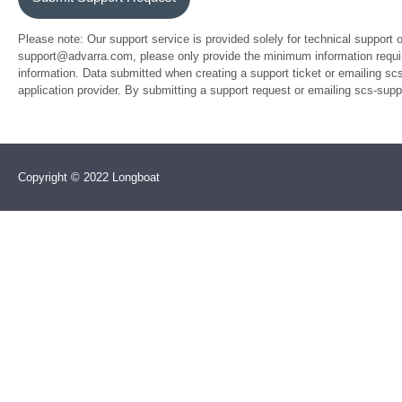
Please note: Our support service is provided solely for technical support 
support@advarra.com, please only provide the minimum information require
information. Data submitted when creating a support ticket or emailing sc
application provider. By submitting a support request or emailing scs-su
Copyright © 2022 Longboat