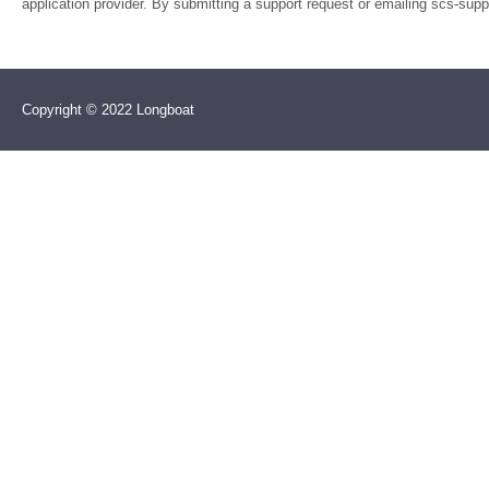
application provider. By submitting a support request or emailing scs-su
Copyright © 2022 Longboat