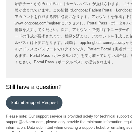
治験チームからPortal Pass（ポータルパス）が提供されます。
報が含まれています。この情報はLongboat Patient Portal（Lon
アカウントを作成する際に必要になります。アカウントを作成する
www.longboat.com/registerにアクセスし、Portal Pass（
情報を入力してください。次に、アカウントで使用するユーザー名
ードの作成が要求されます。登録を済ませ、アカウントを作成した後は、P
ルパス）は不要になります。以降は、app.longboat.com/gatew
ルアドレスとパスワードでログインでき、Patient Portal（患者
きます。Portal Pass（ポータルパス）を受け取っていない場合
ください。Portal Pass（ポータルパス）が提供されます。
Still have a question?
Submit Support Request
Please note: Our support service is provided solely for technical support 
support@advarra.com, please only provide the minimum information require
information. Data submitted when creating a support ticket or emailing sc