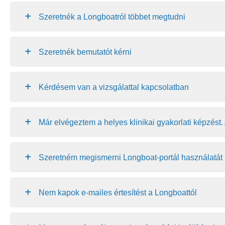
Szeretnék a Longboatról többet megtudni
Szeretnék bemutatót kérni
Kérdésem van a vizsgálattal kapcsolatban
Már elvégeztem a helyes klinikai gyakorlati képzést.
Szeretném megismerni Longboat-portál használatát
Nem kapok e-mailes értesítést a Longboattól