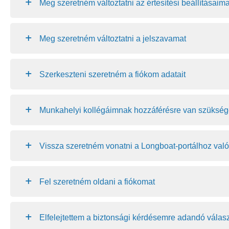
Meg szeretném változtatni az értesítési beállításaima
Meg szeretném változtatni a jelszavamat
Szerkeszteni szeretném a fiókom adatait
Munkahelyi kollégáimnak hozzáférésre van szükség
Vissza szeretném vonatni a Longboat-portálhoz való
Fel szeretném oldani a fiókomat
Elfelejtettem a biztonsági kérdésemre adandó válasz