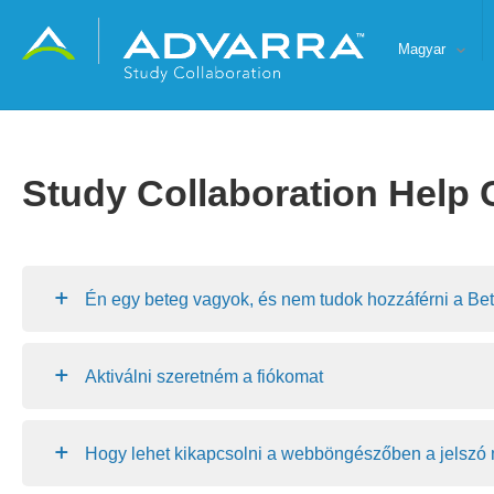
Magyar
Study Collaboration Help 
Én egy beteg vagyok, és nem tudok hozzáférni a Be
Aktiválni szeretném a fiókomat
Hogy lehet kikapcsolni a webböngészőben a jelszó m