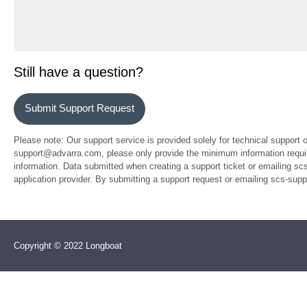
Still have a question?
Submit Support Request
Please note: Our support service is provided solely for technical support 
support@advarra.com, please only provide the minimum information require
information. Data submitted when creating a support ticket or emailing sc
application provider. By submitting a support request or emailing scs-su
Copyright © 2022 Longboat