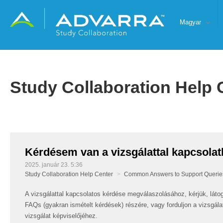
Magyar
Study Collaboration Help 
Kérdésem van a vizsgálattal kapcsola
2025. január 23. 5:36
Study Collaboration Help Center
Common Answers to Support Querie
A vizsgálattal kapcsolatos kérdése megválaszolásához, kérjük, látoga
FAQs (gyakran ismételt kérdések) részére, vagy forduljon a vizsgál
vizsgálat képviselőjéhez.