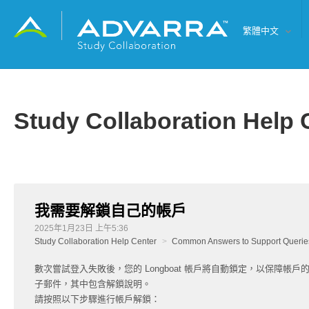
繁體中文
Study Collaboration Help 
我需要解鎖自己的帳戶
2025年1月23日 上午5:36
Study Collaboration Help Center
Common Answers to Support Queries
數次嘗試登入失敗後，您的 Longboat 帳戶將自動鎖定，以保障帳
子郵件，其中包含解鎖說明。
請按照以下步驟進行帳戶解鎖：