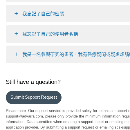
我忘記了自己的密碼
我忘記了自己的使用者名稱
我是一名參與研究的患者，我有醫療疑問或疑慮想請
Still have a question?
Submit Support Request
Please note: Our support service is provided solely for technical support 
support@advarra.com, please only provide the minimum information require
information. Data submitted when creating a support ticket or emailing sc
application provider. By submitting a support request or emailing scs-su