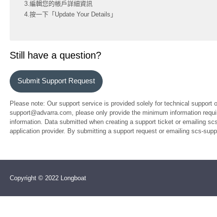
3.編輯您的帳戶詳細資訊
4.按一下「Update Your Details」
Still have a question?
Submit Support Request
Please note: Our support service is provided solely for technical support 
support@advarra.com, please only provide the minimum information require
information. Data submitted when creating a support ticket or emailing sc
application provider. By submitting a support request or emailing scs-su
Copyright © 2022 Longboat