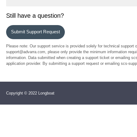
Still have a question?
Submit Support Request
Please note: Our support service is provided solely for technical support 
support@advarra.com, please only provide the minimum information require
information. Data submitted when creating a support ticket or emailing sc
application provider. By submitting a support request or emailing scs-su
Copyright © 2022 Longboat