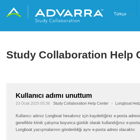
Türkçe
Study Collaboration Help 
Kullanıcı adımı unuttum
23 Ocak 2025 05:36
Study Collaboration Help Center
Longboat Help
Kullanıcı adınız Longboat hesabınız için kaydettiğiniz e-posta adresi
genellikle klinik çalışma boyunca günlük olarak kullandığınız e-posta
Longboat yazışmalarının gönderildiği aynı e-posta adresi olacaktır.