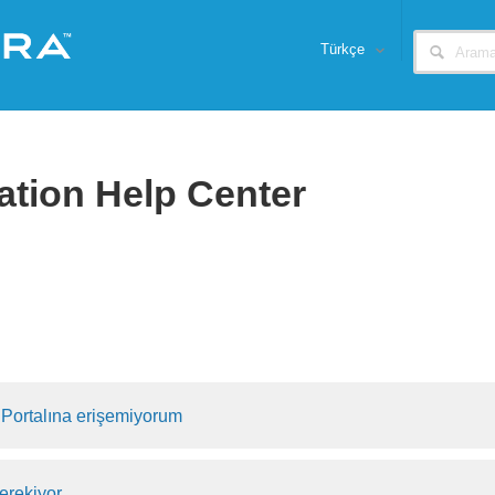
Türkçe
ation Help Center
 Portalına erişemiyorum
erekiyor