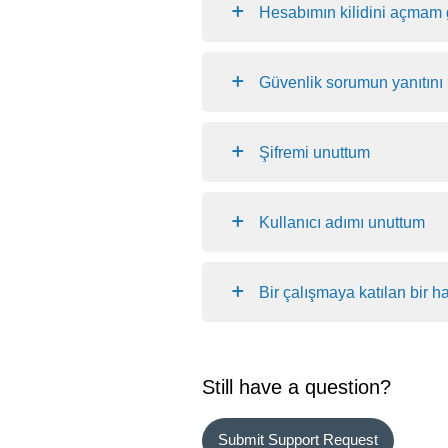
Hesabımın kilidini açmam 
Güvenlik sorumun yanıtını
Şifremi unuttum
Kullanıcı adımı unuttum
Bir çalışmaya katılan bir 
Still have a question?
Submit Support Request