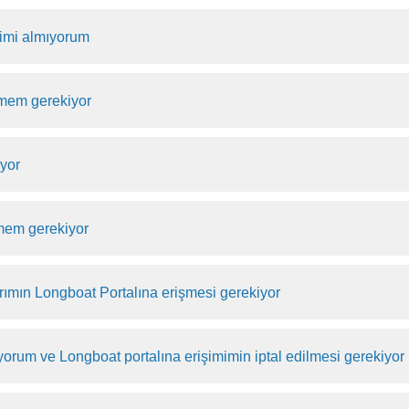
rimi almıyorum
irmem gerekiyor
iyor
mem gerekiyor
ımın Longboat Portalına erişmesi gerekiyor
yorum ve Longboat portalına erişimimin iptal edilmesi gerekiyor