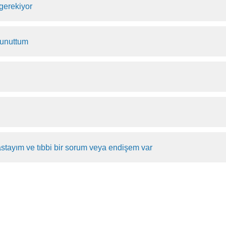
gerekiyor
 unuttum
hastayım ve tıbbi bir sorum veya endişem var