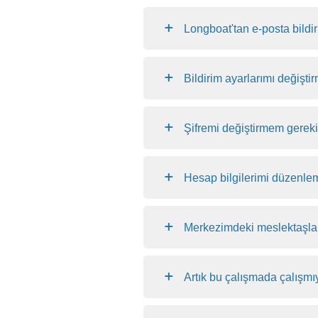
Longboat'tan e-posta bildi
Bildirim ayarlarımı değişt
Şifremi değiştirmem gerek
Hesap bilgilerimi düzenle
Merkezimdeki meslektaşlar
Artık bu çalışmada çalışmı