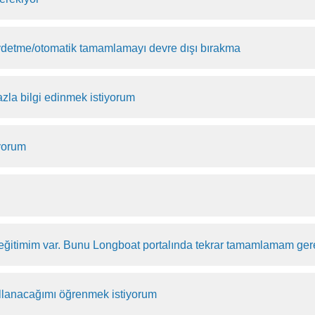
aydetme/otomatik tamamlamayı devre dışı bırakma
zla bilgi edinmek istiyorum
iyorum
 eğitimim var. Bunu Longboat portalında tekrar tamamlamam ger
ullanacağımı öğrenmek istiyorum