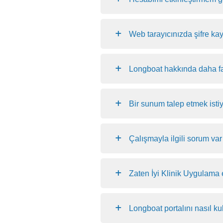
Web tarayıcınızda şifre k
Longboat hakkında daha fa
Bir sunum talep etmek ist
Çalışmayla ilgili sorum var
Zaten İyi Klinik Uygulama
Longboat portalını nasıl k