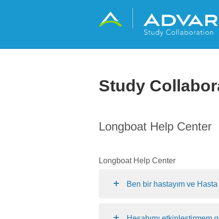
Study Collabor
Longboat Help Center
Longboat Help Center
Ben bir hastayım ve Hasta
Hesabımı etkinleştirmem g