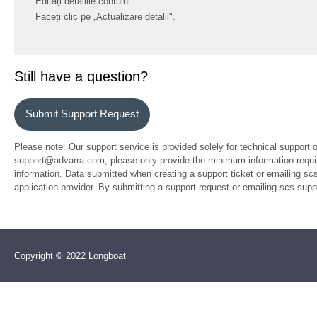
Editați detaliile contului.
Faceți clic pe „Actualizare detalii".
Still have a question?
Submit Support Request
Please note: Our support service is provided solely for technical support 
support@advarra.com, please only provide the minimum information require
information. Data submitted when creating a support ticket or emailing sc
application provider. By submitting a support request or emailing scs-su
Copyright © 2022 Longboat