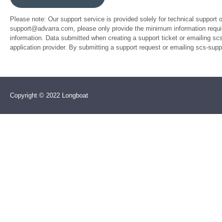
Please note: Our support service is provided solely for technical support 
support@advarra.com, please only provide the minimum information require
information. Data submitted when creating a support ticket or emailing sc
application provider. By submitting a support request or emailing scs-su
Copyright © 2022 Longboat