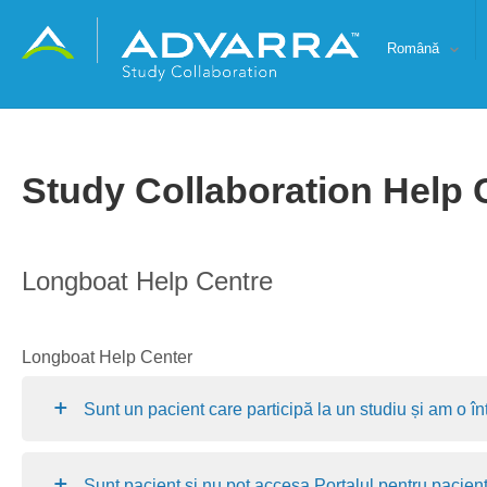
Română
Study Collaboration Help 
Longboat Help Centre
Longboat Help Center
Sunt un pacient care participă la un studiu și am o 
Sunt pacient și nu pot accesa Portalul pentru pacienț