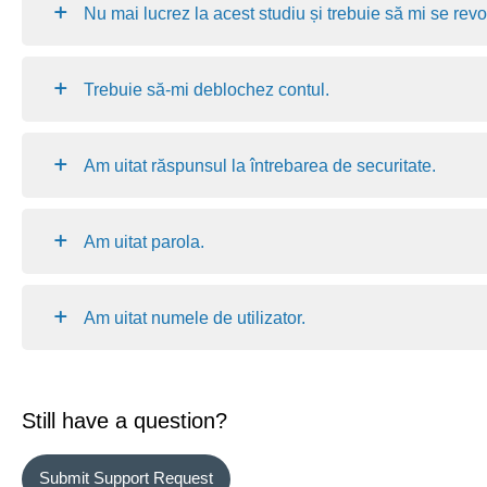
Nu mai lucrez la acest studiu și trebuie să mi se rev
Trebuie să-mi deblochez contul.
Am uitat răspunsul la întrebarea de securitate.
Am uitat parola.
Am uitat numele de utilizator.
Still have a question?
Submit Support Request