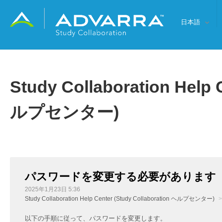
日本語
Study Collaboration Help 
ルプセンター)
パスワードを変更する必要があります
2025年1月23日 5:36
Study Collaboration Help Center (Study Collaboration ヘルプセンター)
以下の手順に従って、パスワードを変更します。