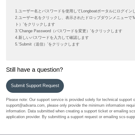
1.ユーザー名とパスワードを使用してLongboatポータルにログイン
2.ユーザー名をクリックし、表示されたドロップダウンメニューで‘My 
ト）’をクリックします
3.‘Change Password（パスワードを変更）’をクリックします
4.新しいパスワードを入力して確認します
5.‘Submit（送信）’をクリックします
Still have a question?
Submit Support Request
Please note: Our support service is provided solely for technical support 
support@advarra.com, please only provide the minimum information require
information. Data submitted when creating a support ticket or emailing sc
application provider. By submitting a support request or emailing scs-su