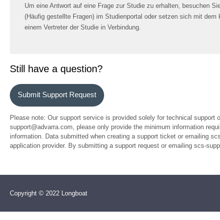
Um eine Antwort auf eine Frage zur Studie zu erhalten, besuchen Si
(Häufig gestellte Fragen) im Studienportal oder setzen sich mit dem 
einem Vertreter der Studie in Verbindung.
Still have a question?
Submit Support Request
Please note: Our support service is provided solely for technical support 
support@advarra.com, please only provide the minimum information require
information. Data submitted when creating a support ticket or emailing sc
application provider. By submitting a support request or emailing scs-su
Copyright © 2022 Longboat