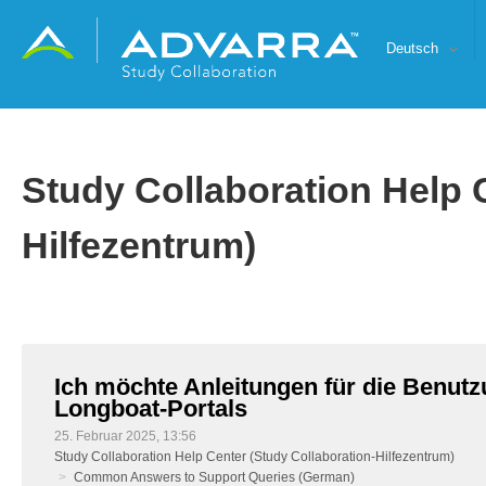
Deutsch
Study Collaboration Help 
Hilfezentrum)
Ich möchte Anleitungen für die Benut
Longboat-Portals
25. Februar 2025, 13:56
Study Collaboration Help Center (Study Collaboration-Hilfezentrum)
Common Answers to Support Queries (German)