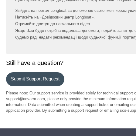
Увійдіть на портал Longboat за допомогою свого імені користува
Натисніть на «Довідковий центр Longboat».
Отримайте доступ до навчального відео.
Якщо Вам буде потрібна подальша допомога, подайте запит до с
будемо раді надати рекомендації щодо будь-якої функції портал
Still have a question?
Submit Support Request
Please note: Our support service is provided solely for technical support 
support@advarra.com, please only provide the minimum information require
information. Data submitted when creating a support ticket or emailing sc
application provider. By submitting a support request or emailing scs-su