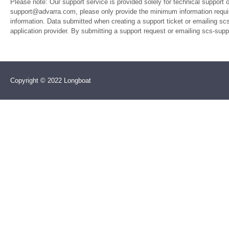
Please note: Our support service is provided solely for technical support 
support@advarra.com, please only provide the minimum information require
information. Data submitted when creating a support ticket or emailing sc
application provider. By submitting a support request or emailing scs-su
Copyright © 2022 Longboat