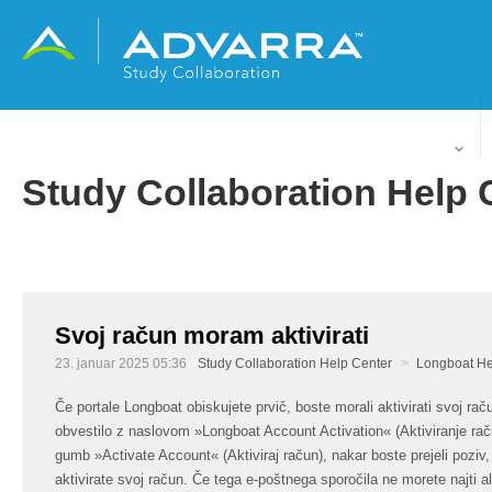
Slovenščina
Study Collaboration Help 
Svoj račun moram aktivirati
23. januar 2025 05:36
Study Collaboration Help Center
Longboat He
Če portale Longboat obiskujete prvič, boste morali aktivirati svoj raču
obvestilo z naslovom »Longboat Account Activation« (Aktiviranje rač
gumb »Activate Account« (Aktiviraj račun), nakar boste prejeli poziv,
aktivirate svoj račun. Če tega e-poštnega sporočila ne morete najti al