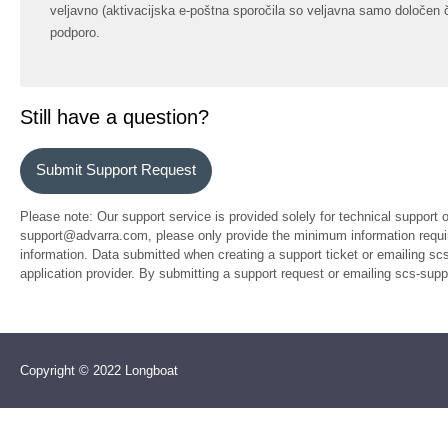
veljavno (aktivacijska e-poštna sporočila so veljavna samo določen č
podporo.
Still have a question?
Submit Support Request
Please note: Our support service is provided solely for technical support 
support@advarra.com, please only provide the minimum information require
information. Data submitted when creating a support ticket or emailing sc
application provider. By submitting a support request or emailing scs-su
Copyright © 2022 Longboat