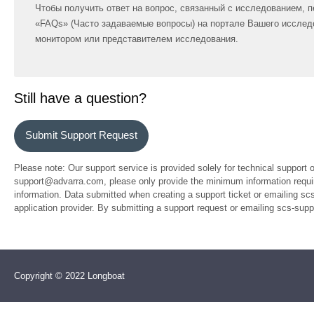
Чтобы получить ответ на вопрос, связанный с исследованием, п
«FAQs» (Часто задаваемые вопросы) на портале Вашего исслед
монитором или представителем исследования.
Still have a question?
Submit Support Request
Please note: Our support service is provided solely for technical support 
support@advarra.com, please only provide the minimum information require
information. Data submitted when creating a support ticket or emailing sc
application provider. By submitting a support request or emailing scs-su
Copyright © 2022 Longboat