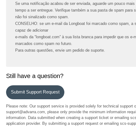
Se uma notificação acabou de ser enviada, aguarde um pouco mais 
tempo a ser entregue. Verifique também a sua pasta de spam para se 
não foi sinalizado como spam.
CONSELHO: se um e-mail da Longboat foi marcado como spam, a su
capaz de adicionar
e-mails da “longboat.com” à sua lista branca para impedir que os e
marcados como spam no futuro.
Para outras questões, envie um pedido de suporte.
Still have a question?
Submit Support Request
Please note: Our support service is provided solely for technical support 
support@advarra.com, please only provide the minimum information require
information. Data submitted when creating a support ticket or emailing sc
application provider. By submitting a support request or emailing scs-su