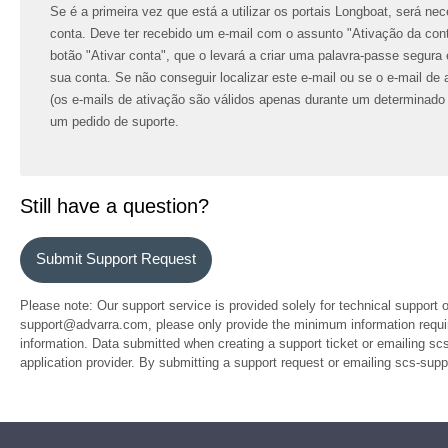
Se é a primeira vez que está a utilizar os portais Longboat, será ne
conta. Deve ter recebido um e-mail com o assunto "Ativação da con
botão "Ativar conta", que o levará a criar uma palavra-passe segura 
sua conta. Se não conseguir localizar este e-mail ou se o e-mail de a
(os e-mails de ativação são válidos apenas durante um determinado
um pedido de suporte.
Still have a question?
Submit Support Request
Please note: Our support service is provided solely for technical support 
support@advarra.com, please only provide the minimum information require
information. Data submitted when creating a support ticket or emailing sc
application provider. By submitting a support request or emailing scs-su