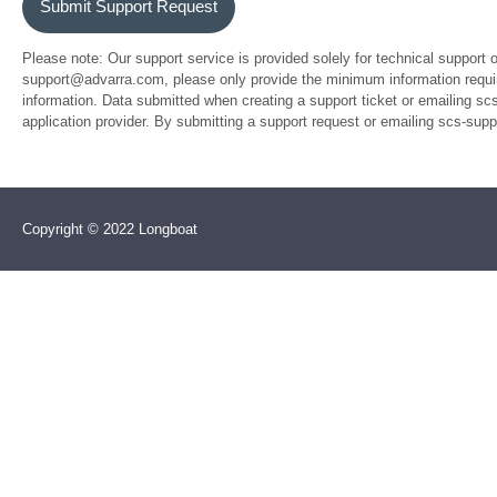
Submit Support Request
Please note: Our support service is provided solely for technical support 
support@advarra.com, please only provide the minimum information require
information. Data submitted when creating a support ticket or emailing sc
application provider. By submitting a support request or emailing scs-su
Copyright © 2022 Longboat