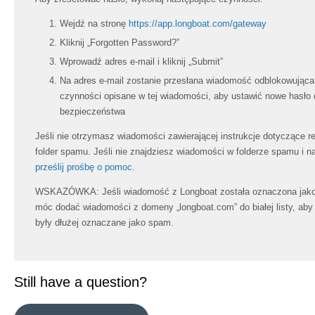
Wejdź na stronę
https://app.longboat.com/gateway
Kliknij „Forgotten Password?”
Wprowadź adres e-mail i kliknij „Submit”
Na adres e-mail zostanie przesłana wiadomość odblokowująca
czynności opisane w tej wiadomości, aby ustawić nowe hasło 
bezpieczeństwa
Jeśli nie otrzymasz wiadomości zawierającej instrukcje dotyczące r
folder spamu. Jeśli nie znajdziesz wiadomości w folderze spamu i nad
prześlij prośbę o pomoc
.
WSKAZÓWKA: Jeśli wiadomość z Longboat została oznaczona jako 
móc dodać wiadomości z domeny „longboat.com” do białej listy, aby
były dłużej oznaczane jako spam.
Still have a question?