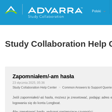
Polski
Study Collaboration Help 
Zapomniałem/-am hasła
23 stycznia 2025, 05:36
Study Collaboration Help Center
Common Answers to Support Queries
Jeśli zapomniałeś/-aś hasła, możesz je zresetować, podając adres 
logowania się do konta Longboat.
Aby zresetować hasło, wykonaj następujące czynności: