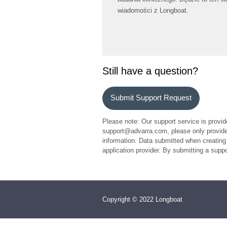
wiadomości z Longboat.
Still have a question?
Submit Support Request
Please note: Our support service is provid
support@advarra.com, please only provide 
information. Data submitted when creating 
application provider. By submitting a sup
Copyright © 2022 Longboat