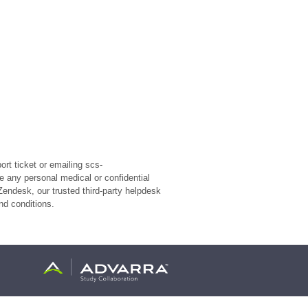
rt ticket or emailing scs-
e any personal medical or confidential
Zendesk, our trusted third-party helpdesk
nd conditions.