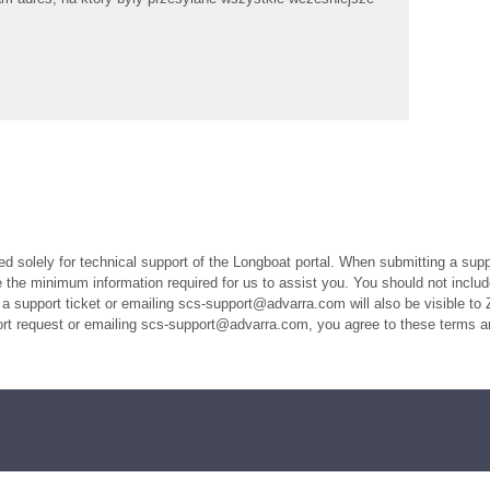
ed solely for technical support of the Longboat portal. When submitting a suppo
the minimum information required for us to assist you. You should not includ
a support ticket or emailing scs-support@advarra.com will also be visible to 
port request or emailing scs-support@advarra.com, you agree to these terms a