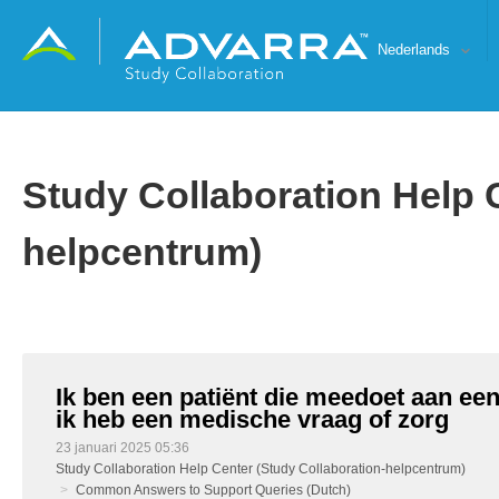
Nederlands
Study Collaboration Help 
helpcentrum)
Ik ben een patiënt die meedoet aan ee
ik heb een medische vraag of zorg
23 januari 2025 05:36
Study Collaboration Help Center (Study Collaboration-helpcentrum)
Common Answers to Support Queries (Dutch)