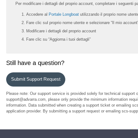
Per modificare i dettagli del proprio account, completare i seguenti p
Accedere al
Portale Longboat
utilizzando il proprio nome utent
Fare clic sul proprio nome utente e selezionare “Il mio accoun
Modificare i dettagli del proprio account
Fare clic su “Aggiorna i tuoi dettagli”
Still have a question?
Submit Support Request
Please note: Our support service is provided solely for technical support 
support@advarra.com, please only provide the minimum information require
information. Data submitted when creating a support ticket or emailing sc
application provider. By submitting a support request or emailing scs-su