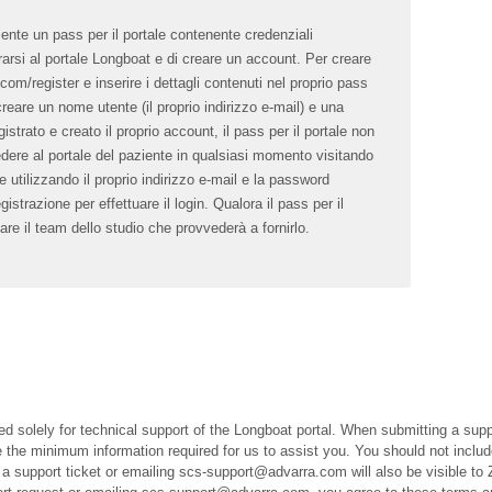
ziente un pass per il portale contenente credenziali
rsi al portale Longboat e di creare un account. Per creare
m/register e inserire i dettagli contenuti nel proprio pass
 creare un nome utente (il proprio indirizzo e-mail) e una
strato e creato il proprio account, il pass per il portale non
dere al portale del paziente in qualsiasi momento visitando
utilizzando il proprio indirizzo e-mail e la password
istrazione per effettuare il login. Qualora il pass per il
are il team dello studio che provvederà a fornirlo.
ed solely for technical support of the Longboat portal. When submitting a suppo
the minimum information required for us to assist you. You should not includ
a support ticket or emailing scs-support@advarra.com will also be visible to 