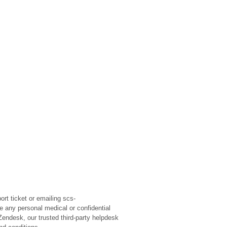
rt ticket or emailing scs-
e any personal medical or confidential
Zendesk, our trusted third-party helpdesk