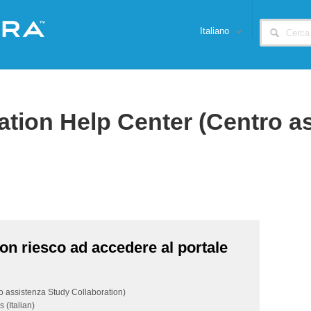
Italiano
ation Help Center (Centro a
on riesco ad accedere al portale
o assistenza Study Collaboration)
(Italian)