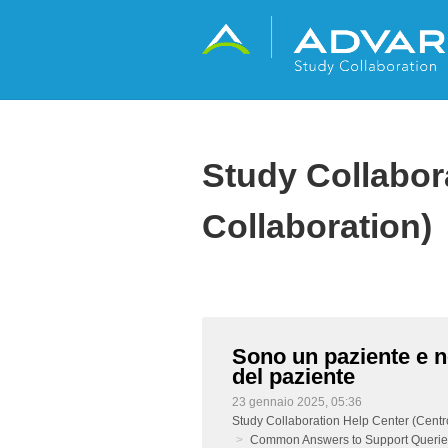
Study Collabor
Collaboration)
Sono un paziente e n
del paziente
23 gennaio 2025, 05:36
Study Collaboration Help Center (Centr
Common Answers to Support Queries 