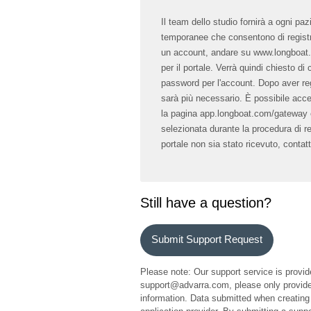
Il team dello studio fornirà a ogni pa
temporanee che consentono di registra
un account, andare su www.longboat.co
per il portale. Verrà quindi chiesto di
password per l'account. Dopo aver regi
sarà più necessario. È possibile acce
la pagina app.longboat.com/gateway e 
selezionata durante la procedura di reg
portale non sia stato ricevuto, contatt
Still have a question?
Submit Support Request
Please note: Our support service is provid
support@advarra.com, please only provide 
information. Data submitted when creating 