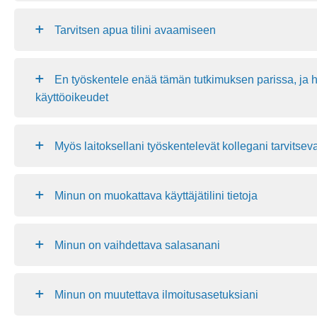
Tarvitsen apua tilini avaamiseen
En työskentele enää tämän tutkimuksen parissa, ja 
käyttöoikeudet
Myös laitoksellani työskentelevät kollegani tarvitseva
Minun on muokattava käyttäjätilini tietoja
Minun on vaihdettava salasanani
Minun on muutettava ilmoitusasetuksiani