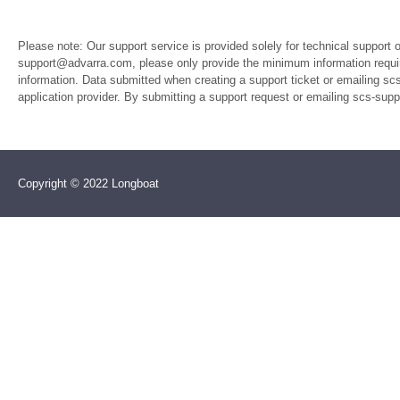
Please note: Our support service is provided solely for technical support 
support@advarra.com, please only provide the minimum information require
information. Data submitted when creating a support ticket or emailing sc
application provider. By submitting a support request or emailing scs-su
Copyright © 2022 Longboat