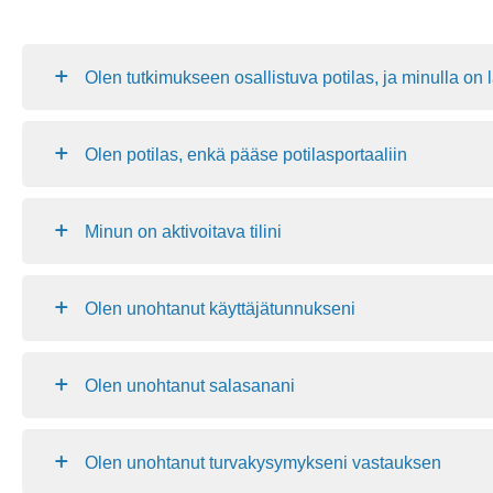
Olen tutkimukseen osallistuva potilas, ja minulla on
Olen potilas, enkä pääse potilasportaaliin
Minun on aktivoitava tilini
Olen unohtanut käyttäjätunnukseni
Olen unohtanut salasanani
Olen unohtanut turvakysymykseni vastauksen