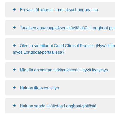
En saa sähköposti-ilmoituksia Longboatilta
Tarvitsen apua oppiakseni käyttämään Longboat-por
Olen jo suorittanut Good Clinical Practice (Hyvä klii
myös Longboat-portaalissa?
Minulla on omaan tutkimukseeni liittyvä kysymys
Haluan tilata esittelyn
Haluan saada lisätietoa Longboat-yhtiöstä