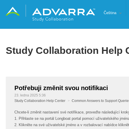
Čeština
Study Collaboration Help 
Potřebuji změnit svou notifikaci
23. ledna 2025 5:36
Study Collaboration Help Center
Common Answers to Support Querie
Chcete-li změnit nastavení své notifikace, proveďte následující krok
1. Přihlaste se na portál Longboat portal pomocí uživatelského jmén
2. Klikněte na své uživatelské jméno a v rozbalovací nabídce klikně