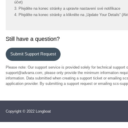
účet)
3. Přejděte na konec stránky a upravte nastavení své notifikace
4. Přejděte na konec stránky a klikněte na „Update Your Details“ (Akt
Still have a question?
Submit Support Request
Please note: Our support service is provided solely for technical support 
support@advarra.com, please only provide the minimum information require
information. Data submitted when creating a support ticket or emailing sc
application provider. By submitting a support request or emailing scs-su
Copyright © 2022 Longboat