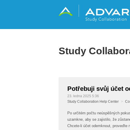
Study Collabor
Potřebuji svůj účet
23. ledna 2025 5:36
Study Collaboration Help Center
Co
Po určitém počtu neúspěšných pokus
uzamkne, aby se zajistilo, že zůstan
Chcete-li účet odemknout, proveďte n