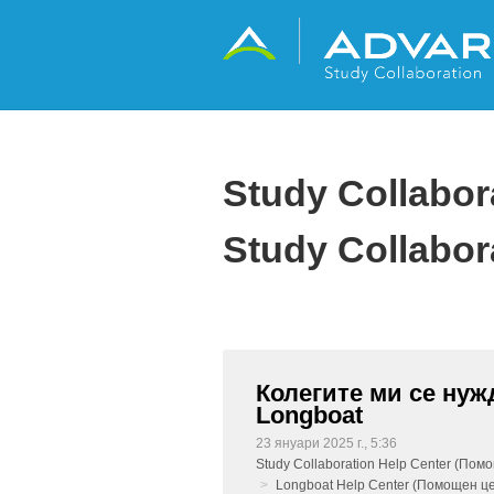
Study Collabo
Study Collabor
Колегите ми се нуж
Longboat
23 януари 2025 г., 5:36
Study Collaboration Help Center (Пом
Longboat Help Center (Помощен ц