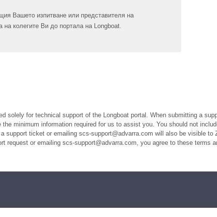
щия Вашето изпитване или представителя на
а на колегите Ви до портала на Longboat.
ed solely for technical support of the Longboat portal. When submitting a suppo
the minimum information required for us to assist you. You should not includ
a support ticket or emailing scs-support@advarra.com will also be visible to 
port request or emailing scs-support@advarra.com, you agree to these terms a